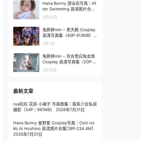
Hana Bunny 游泳后写真｜Af
ter Swimming 高清图片合集
[9P-33.9M]
3月20日
兔胖胖min – 黑天鹅 Cosplay
高清写真集（40P-413MB）角
色主题
3月7日
兔胖胖min – 百合黑白兔女郎
Cosplay 高清写真集（20P-15
5.3MB）双人主题
2月28日
最新文章
rua阮阮 花房 小裙子 写真图集｜甜系少女私房
摄影（54P｜661MB）
2026年7月31日
Hana Bunny 星野爱 Cosplay写真｜Oshi no
Ko Ai Hoshino 高清图片合集[18P-234.4M]
2026年7月31日