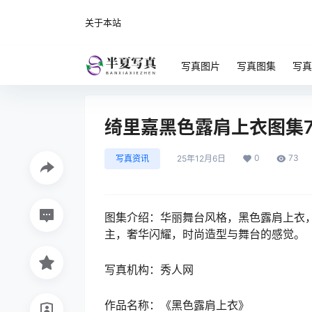
关于本站
写真图片
写真图集
写真
绮里嘉黑色露肩上衣图集
0
73
写真资讯
25年12月6日
图集介绍：‌华丽舞台风格‌，黑色露肩上衣‌
主，奢华闪耀‌，时尚造型与舞台的感觉。
写真机构：秀人网
作品名称：《黑色露肩上衣》