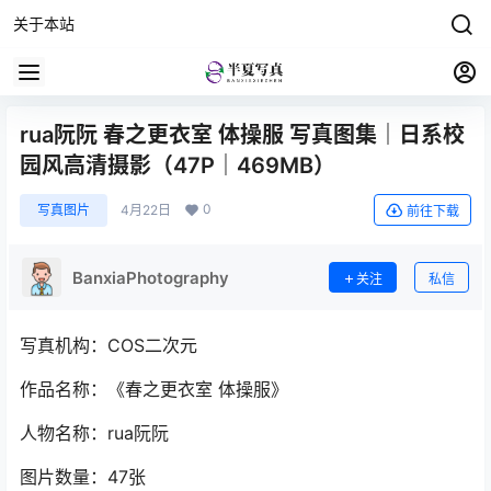
关于本站
rua阮阮 春之更衣室 体操服 写真图集｜日系校
园风高清摄影（47P｜469MB）
0
写真图片
4月22日
前往下载
BanxiaPhotography
关注
私信
写真机构：COS二次元
作品名称：《春之更衣室 体操服》
人物名称：rua阮阮
图片数量：47张