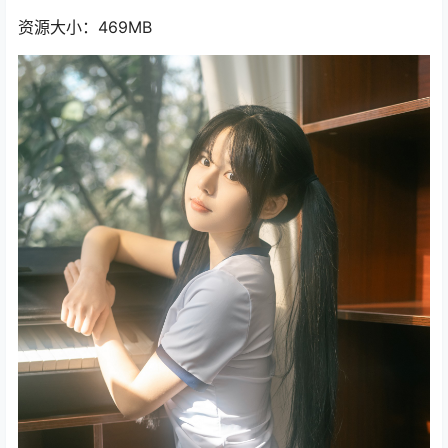
资源大小：469MB