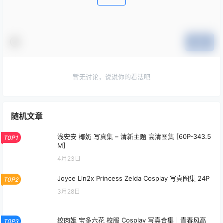
提交
暂无讨论，说说你的看法吧
随机文章
浅安安 椰奶 写真集 – 清新主题 高清图集 [60P-343.5
TOP1
M]
4月23日
Joyce Lin2x Princess Zelda Cosplay 写真图集 24P
TOP2
3月28日
绞肉姬 宝多六花 校服 Cosplay 写真合集｜青春风高
TOP3