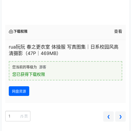
查看
下载权限
rua阮阮 春之更衣室 体操服 写真图集｜日系校园风高
清摄影（47P｜469MB）
您当前的等级为
游客
您已获得下载权限
网盘资源
/
5 页
❮
❯