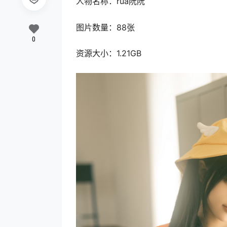
人物名称：rua阮阮
图片数量：88张
0
资源大小：1.21GB