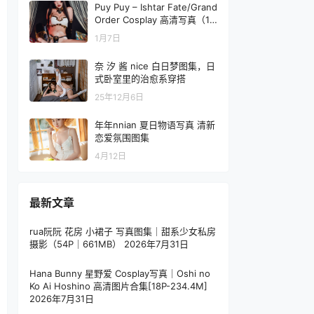
Puy Puy – Ishtar Fate/Grand
Order Cosplay 高清写真（14
3P-1.68GB）
1月7日
奈 汐 酱 nice 白日梦图集，日
式卧室里的治愈系穿搭
25年12月6日
年年nnian 夏日物语写真 清新
恋爱氛围图集
4月12日
最新文章
rua阮阮 花房 小裙子 写真图集｜甜系少女私房
摄影（54P｜661MB）
2026年7月31日
Hana Bunny 星野爱 Cosplay写真｜Oshi no
Ko Ai Hoshino 高清图片合集[18P-234.4M]
2026年7月31日