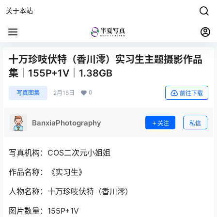
关于本站
十万珍吱伏特（香川澪）实习生主题摄影作品
集｜155P+1V｜1.38GB
0
写真图集
2月15日
前往下载
BanxiaPhotography
关注
私信
写真机构：COS二次元小姐姐
作品名称：《实习生》
人物名称：十万珍吱伏特（香川澪）
图片数量：155P+1V