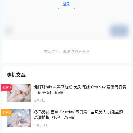
登录
提交
暂无讨论，说说你的看法吧
随机文章
兔胖胖min – 碧蓝航线 大凤 花嫁 Cosplay 高清写真集
TOP1
（60P-545.6MB）
2月7日
冬马路纱 西施 Cosplay 写真集｜古风美人 典雅主题
TOP2
高清拍摄（10P｜75MB）
1月25日