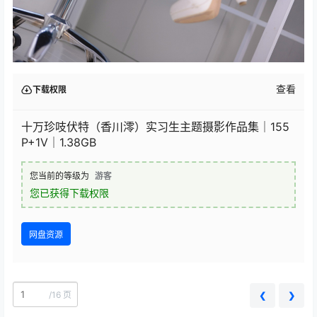
查看
下载权限
十万珍吱伏特（香川澪）实习生主题摄影作品集｜155
P+1V｜1.38GB
您当前的等级为
游客
您已获得下载权限
网盘资源
/
16 页
❮
❯