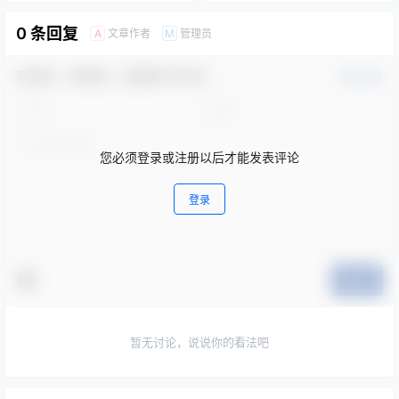
0 条回复
文章作者
管理员
A
M
欢迎您，新朋友，感谢参与互动！
确认修改
您必须登录或注册以后才能发表评论
登录
提交
暂无讨论，说说你的看法吧