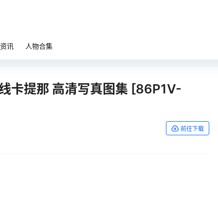
资讯
人物合集
战线卡提那 高清写真图集 [86P1V-
前往下载