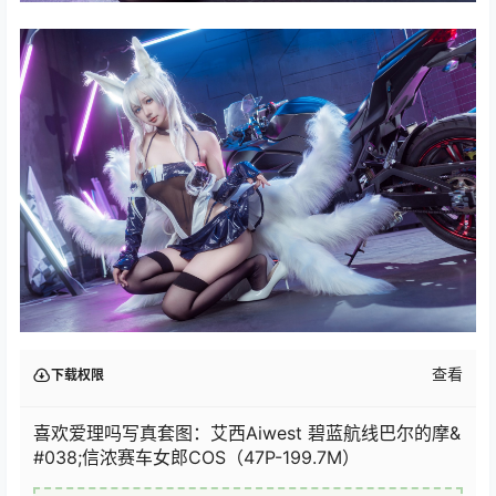
查看
下载权限
喜欢爱理吗写真套图：艾西Aiwest 碧蓝航线巴尔的摩&
#038;信浓赛车女郎COS（47P-199.7M）