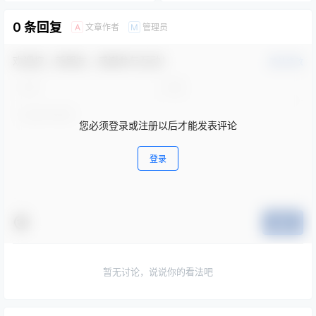
0 条回复
文章作者
管理员
A
M
欢迎您，新朋友，感谢参与互动！
确认修改
您必须登录或注册以后才能发表评论
登录
提交
暂无讨论，说说你的看法吧