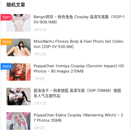
随机文章
Bangni邦尼 – 粉色兔兔 Cosplay 高清写真集（102P-1
TOP1
0V-809.1MB）
5月10日
MissWarmJ Fitness Body & Feet Photo Set Collec
TOP2
tion [20P-2V-530.6M]
7月12日
PoppaChan Yoimiya Cosplay (Genshin Impact) HD
TOP3
Photos – 80 Images 270MB
7月5日
狐洛洛子 – 拘束银狐 高清写真（50P-708MB）银狐
系人气主题作品
3月11日
PoppaChan Elaina Cosplay (Wandering Witch) – 2
7 Photos 35MB
6月5日