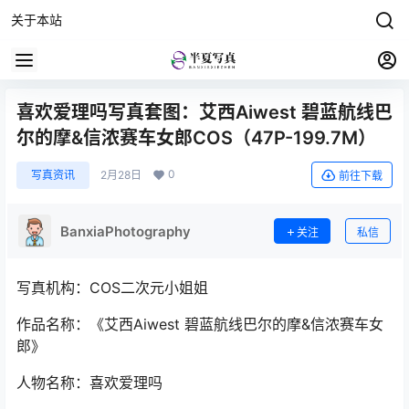
关于本站
喜欢爱理吗写真套图：艾西Aiwest 碧蓝航线巴
尔的摩&信浓赛车女郎COS（47P-199.7M）
0
写真资讯
2月28日
前往下载
BanxiaPhotography
关注
私信
写真机构：COS二次元小姐姐
作品名称：《艾西Aiwest 碧蓝航线巴尔的摩&信浓赛车女
郎》
人物名称：喜欢爱理吗