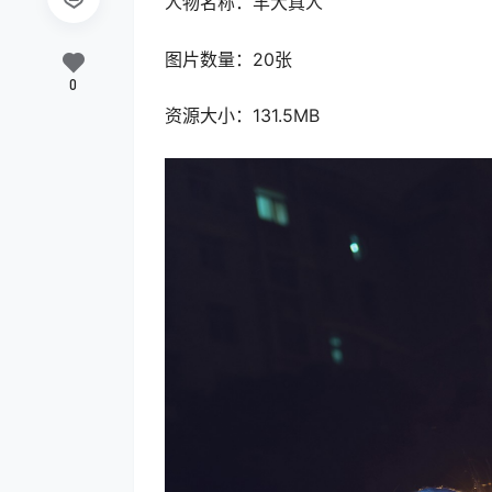
人物名称：羊大真人
图片数量：20张
0
资源大小：131.5MB