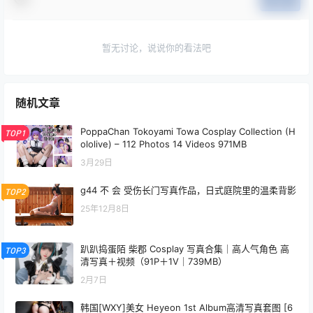
暂无讨论，说说你的看法吧
随机文章
PoppaChan Tokoyami Towa Cosplay Collection (H
TOP1
ololive) – 112 Photos 14 Videos 971MB
3月29日
g44 不 会 受伤长门写真作品，日式庭院里的温柔背影
TOP2
25年12月8日
趴趴捣蛋陌 柴郡 Cosplay 写真合集｜高人气角色 高
TOP3
清写真＋视频（91P＋1V｜739MB）
2月7日
韩国[WXY]美女 Heyeon 1st Album高清写真套图 [6