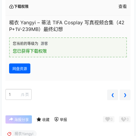
查看
下载权限
楊衣 Yangyi – 蒂法 TIFA Cosplay 写真视频合集（42
P+1V-239MB）最终幻想
您当前的等级为
游客
您已获得下载权限
网盘资源
/
5 页
❮
❯
0
0
海报分享
收藏
举报
楊衣Yangyi