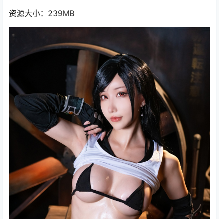
资源大小：239MB