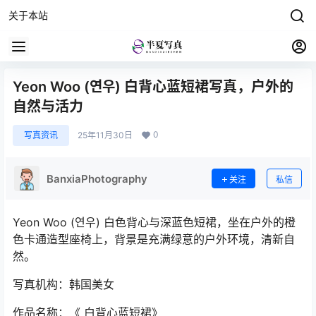
关于本站
Yeon Woo (연우) 白背心蓝短裙写真，户外的
自然与活力
0
写真资讯
25年11月30日
BanxiaPhotography
关注
私信
Yeon Woo (연우) 白色背心与深蓝色短裙，坐在户外的橙
色卡通造型座椅上，背景是充满绿意的户外环境，清新自
然。
写真机构：韩国美女
作品名称：《 白背心蓝短裙》