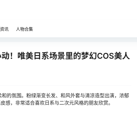
资讯
人物合集
桃色心动！唯美日系场景里的梦幻COS美人
柔和的氛围。粉绿渐变长发、和风外套与清凉造型出演，浓郁
点俏皮感，非常适合喜欢日系与二次元风格的朋友欣赏。