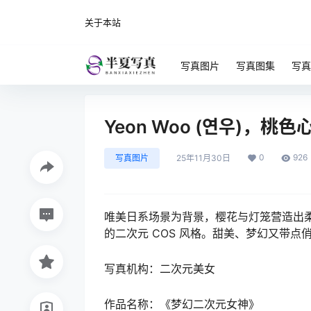
关于本站
写真图片
写真图集
写真
Yeon Woo (연우)，
0
926
写真图片
25年11月30日
唯美日系场景为背景，樱花与灯笼营造出
的二次元 COS 风格。甜美、梦幻又带
写真机构：二次元美女
作品名称：《梦幻二次元女神》