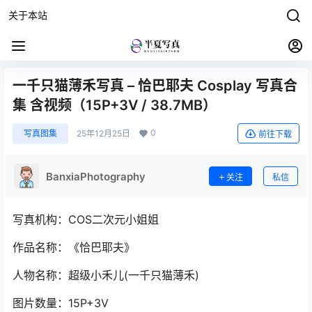
关于本站
一千只猫薄禾写真 – 恰巴耶夫 Cosplay 写真合
集 含视频（15P+3V / 38.7MB）
0
写真图集
25年12月25日
前往下载
BanxiaPhotography
关注
私信
写真机构：COS二次元小姐姐
作品名称：《恰巴耶夫》
人物名称：超级小禾儿(一千只猫薄禾)
图片数量：15P+3V