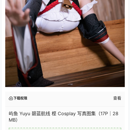
查看
下载权限
屿鱼 Yuyu 碧蓝航线 㭴 Cosplay 写真图集（17P｜28
MB）