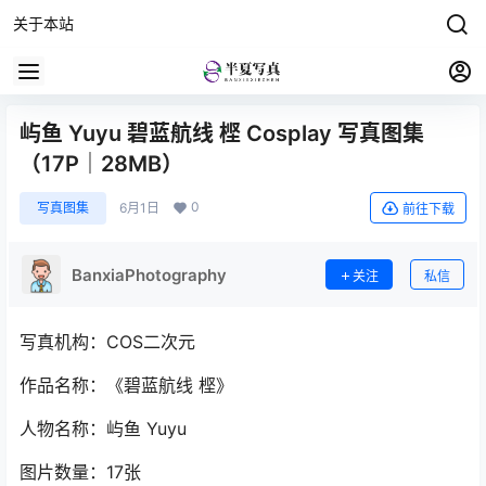
关于本站
屿鱼 Yuyu 碧蓝航线 㭴 Cosplay 写真图集
（17P｜28MB）
0
写真图集
6月1日
前往下载
BanxiaPhotography
关注
私信
写真机构：COS二次元
作品名称：《碧蓝航线 㭴》
人物名称：屿鱼 Yuyu
图片数量：17张