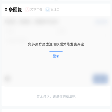
0 条回复
文章作者
管理员
A
M
欢迎您，新朋友，感谢参与互动！
确认修改
您必须登录或注册以后才能发表评论
登录
提交
暂无讨论，说说你的看法吧