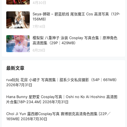
4月30日
Seya-狮砸 – 碧蓝航线 尾张魔王 Cos 高清写真（12P-
156MB）
7月14日
樱梨梨 八重神子 泳装 Cosplay 写真合集｜原神角色
高清图集（29P｜429MB）
6月29日
最新文章
rua阮阮 花房 小裙子 写真图集｜甜系少女私房摄影（54P｜661MB）
2026年7月31日
Hana Bunny 星野爱 Cosplay写真｜Oshi no Ko Ai Hoshino 高清图
片合集[18P-234.4M]
2026年7月31日
Choi Ji Yun 露西娜Cosplay写真 赛博朋克高清角色图集 [22P／
165MB]
2026年7月30日