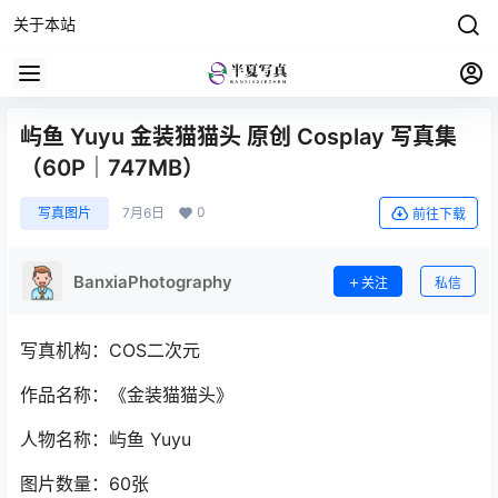
关于本站
屿鱼 Yuyu 金装猫猫头 原创 Cosplay 写真集
（60P｜747MB）
0
写真图片
7月6日
前往下载
BanxiaPhotography
关注
私信
写真机构：COS二次元
作品名称：《金装猫猫头》
人物名称：屿鱼 Yuyu
图片数量：60张