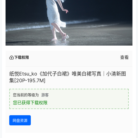
查看
下载权限
纸悦Etsu_ko《加代子白裙》唯美白裙写真｜小清新图
集[20P-195.7M]
您当前的等级为
游客
您已获得下载权限
网盘资源