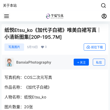
关于本站
纸悦Etsu_ko《加代子白裙》唯美白裙写真｜
小清新图集[20P-195.7M]
0
写真图片
5月19日
前往下载
BanxiaPhotography
关注
私信
写真机构：COS二次元写真
作品名称：《加代子白裙》
人物名称：纸悦Etsu_ko
图片数量：20张