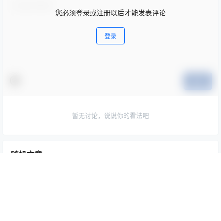
您必须登录或注册以后才能发表评论
登录
提交
暂无讨论，说说你的看法吧
随机文章
PoppaChan Rem Maid Cosplay (Re Zero) – 9 Phot
TOP1
os 48MB
6月13日
屿鱼 Yuyu Patreon 2023年06月 订阅写真合集（114
TOP2