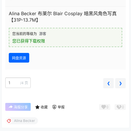
Alina Becker 布莱尔 Blair Cosplay 暗黑风角色写真
【31P-13.7M】
您当前的等级为
游客
您已获得下载权限
网盘资源
/
4 页
❮
❯
0
0
海报分享
收藏
举报
Alina Becker