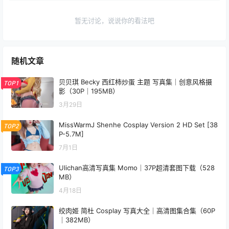
暂无讨论，说说你的看法吧
随机文章
贝贝琪 Becky 西红柿炒蛋 主题 写真集｜创意风格摄
TOP1
影（30P｜195MB）
3月29日
MissWarmJ Shenhe Cosplay Version 2 HD Set [38
TOP2
P-5.7M]
7月1日
Ulichan高清写真集 Momo｜37P超清套图下载（528
TOP3
MB）
4月18日
绞肉姬 简杜 Cosplay 写真大全｜高清图集合集（60P
｜382MB）