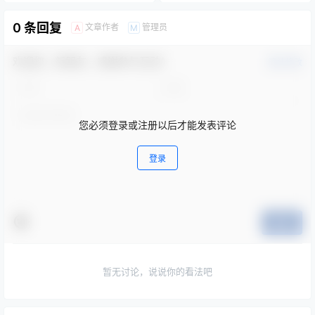
0 条回复
文章作者
管理员
A
M
欢迎您，新朋友，感谢参与互动！
确认修改
您必须登录或注册以后才能发表评论
登录
提交
暂无讨论，说说你的看法吧