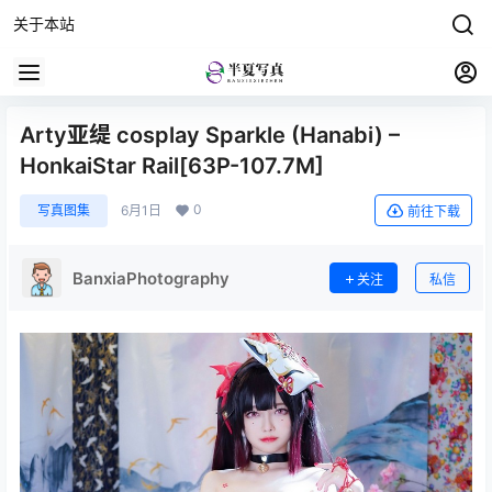
关于本站
Arty亚缇 cosplay Sparkle (Hanabi) –
HonkaiStar Rail[63P-107.7M]
0
写真图集
6月1日
前往下载
BanxiaPhotography
关注
私信