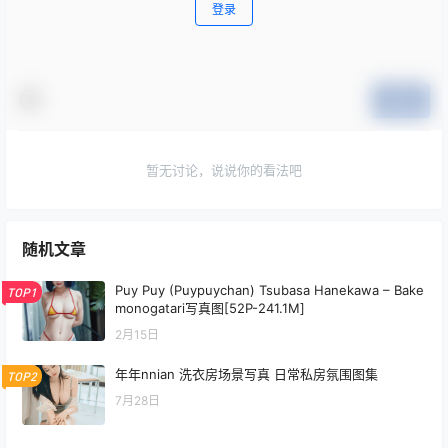
登录
提交
暂无讨论，说说你的看法吧
随机文章
Puy Puy (Puypuychan) Tsubasa Hanekawa – Bake
TOP1
monogatari写真图[52P-241.1M]
2月15日
年年nnian 洗衣房场景写真 日常私房氛围图集
TOP2
7月28日