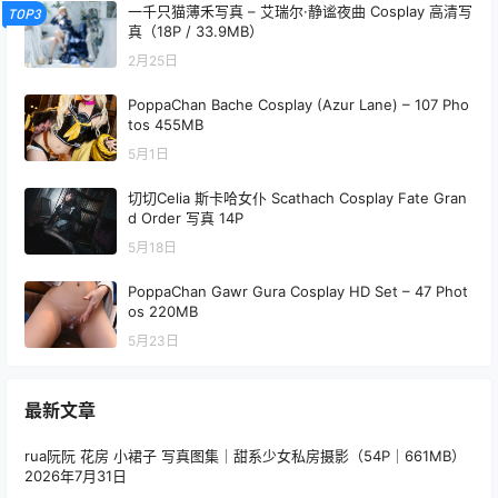
一千只猫薄禾写真 – 艾瑞尔·静谧夜曲 Cosplay 高清写
TOP3
真（18P / 33.9MB）
2月25日
PoppaChan Bache Cosplay (Azur Lane) – 107 Pho
tos 455MB
5月1日
切切Celia 斯卡哈女仆 Scathach Cosplay Fate Gran
d Order 写真 14P
5月18日
PoppaChan Gawr Gura Cosplay HD Set – 47 Phot
os 220MB
5月23日
最新文章
rua阮阮 花房 小裙子 写真图集｜甜系少女私房摄影（54P｜661MB）
2026年7月31日