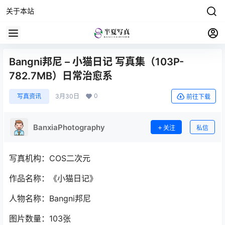
关于本站
Bangni邦尼 – 小猫日记 写真集（103P-
782.7MB）日常治愈系
0
写真资讯
3月30日
前往下载
BanxiaPhotography
关注
私信
写真机构：COS二次元
作品名称：《小猫日记》
人物名称：Bangni邦尼
图片数量：103张