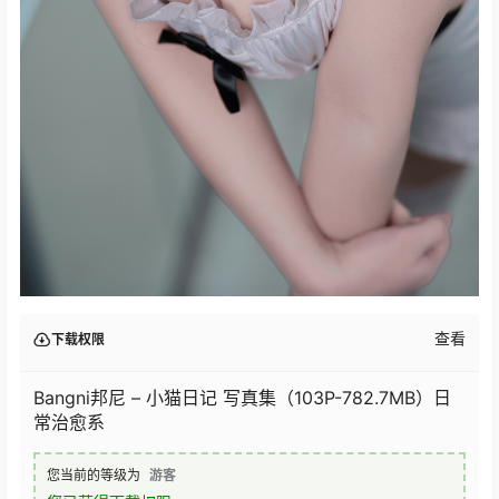
查看
下载权限
Bangni邦尼 – 小猫日记 写真集（103P-782.7MB）日
常治愈系
您当前的等级为
游客