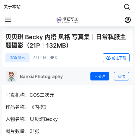
关于本站
贝贝琪 Becky 内搭 风格 写真集｜日常私服主
题摄影（21P｜132MB）
0
写真资讯
3月11日
前往下载
BanxiaPhotography
关注
私信
写真机构：COS二次元
作品名称：《内搭》
人物名称：贝贝琪Becky
图片数量：21张