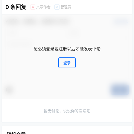
查看
下载权限
贝贝琪 Becky 内搭 风格 写真集｜日常私服主题摄影
（21P｜132MB）
您当前的等级为
游客
您已获得下载权限
网盘资源