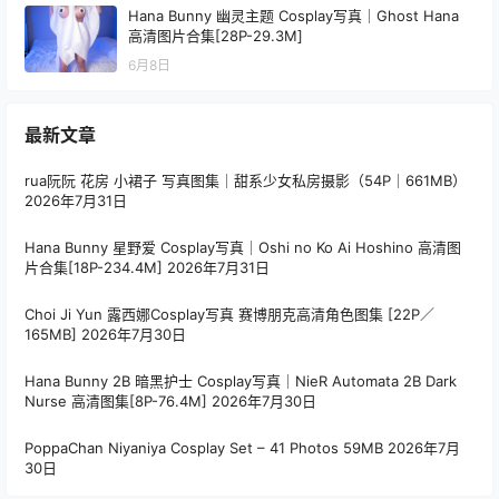
您必须登录或注册以后才能发表评论
登录
提交
暂无讨论，说说你的看法吧
随机文章
冬马路纱 FGO 阿尔托莉雅 兔女郎 Cosplay 写真集｜
TOP1
高人气英灵 高清图集（29P｜101MB）
3月15日
Hana Bunny 恶魔少女 Cosplay写真｜Demon Girl 高
TOP2
清图片合集[8P-18.3M]