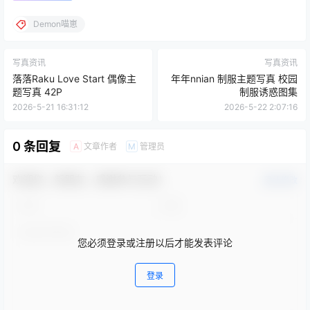
Demon喵崽
写真资讯
写真资讯
落落Raku Love Start 偶像主
年年nnian 制服主题写真 校园
题写真 42P
制服诱惑图集
2026-5-21 16:31:12
2026-5-22 2:07:16
0 条回复
文章作者
管理员
A
M
欢迎您，新朋友，感谢参与互动！
确认修改
您必须登录或注册以后才能发表评论
登录