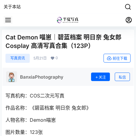
关于本站
Cat Demon 喵崽｜碧蓝档案 明日奈 兔女郎
Cosplay 高清写真合集（123P）
0
写真资讯
5月21日
前往下载
BanxiaPhotography
关注
私信
写真机构：COS二次元写真
作品名称：《碧蓝档案 明日奈 兔女郎》
人物名称：Demon喵崽
图片数量：123张