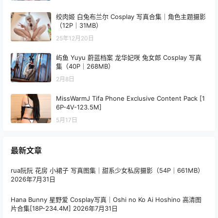
绞肉姬 白兔布兰尔 Cosplay 写真合集｜角色主题摄影
（12P｜31MB）
25年12月20日
屿鱼 Yuyu 蔚蓝档案 龙华妃咲 兔女郎 Cosplay 写真
集（40P｜268MB）
2月8日
MissWarmJ Tifa Phone Exclusive Content Pack [1
6P-4V-123.5M]
5月17日
最新文章
rua阮阮 花房 小裙子 写真图集｜甜系少女私房摄影（54P｜661MB）
2026年7月31日
Hana Bunny 星野爱 Cosplay写真｜Oshi no Ko Ai Hoshino 高清图
片合集[18P-234.4M]
2026年7月31日