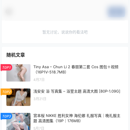
提交
暂无讨论，说说你的看法吧
随机文章
Tiny Asa – Chun Li 2 春丽第二套 Cos 图包＋视频
TOP1
（16P1V-518.7MB）
4月7日
浅安安 浴 写真集 – 浴室主题 高清大图 [80P-1.09G]
TOP2
3月21日
宮本桜 NIKKE 胜利女神 海伦娜 礼服写真｜晚礼服主
TOP3
题 高清图集（19P｜176MB）
5月7日