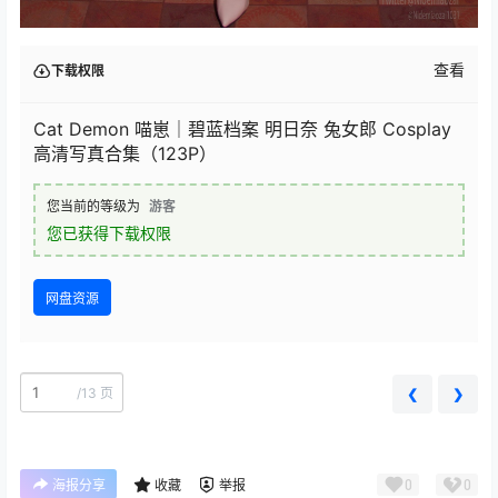
查看
下载权限
Cat Demon 喵崽｜碧蓝档案 明日奈 兔女郎 Cosplay
高清写真合集（123P）
您当前的等级为
游客
您已获得下载权限
网盘资源
/
13 页
❮
❯
0
0
海报分享
收藏
举报