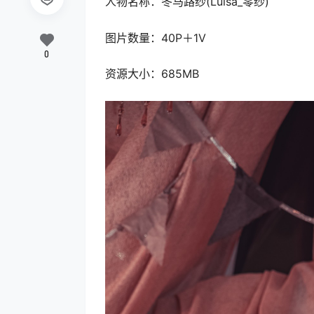
人物名称：冬马路纱(Luisa_零纱)
图片数量：40P＋1V
0
资源大小：685MB