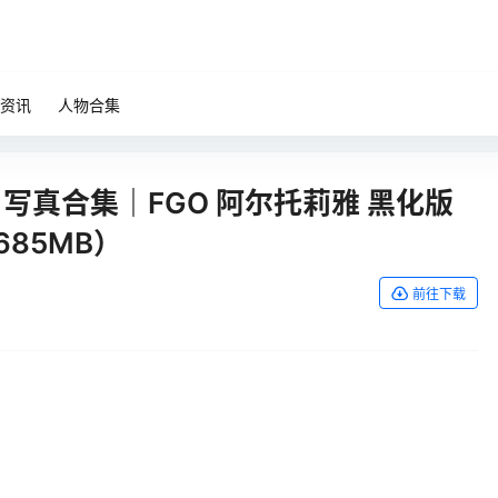
资讯
人物合集
ay 写真合集｜FGO 阿尔托莉雅 黑化版
685MB）
前往下载