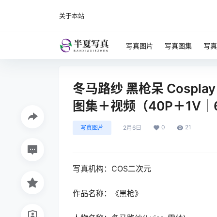
关于本站
写真图片
写真图集
写真
冬马路纱 黑枪呆 Cospl
图集＋视频（40P＋1V｜
0
21
写真图片
2月6日
写真机构：COS二次元
作品名称：《黑枪》