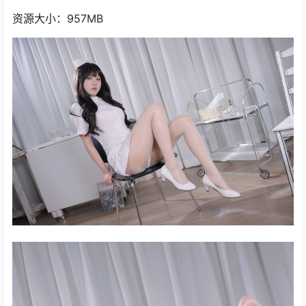
资源大小：957MB