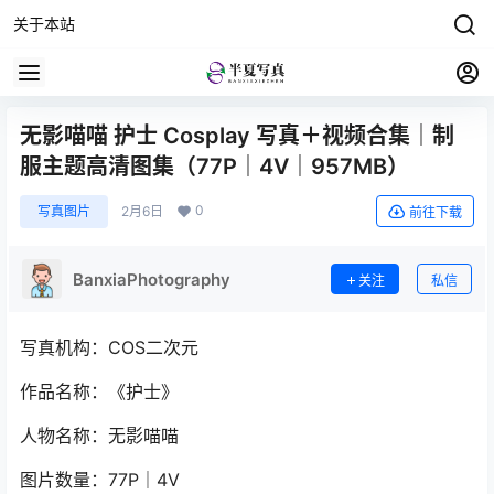
关于本站
无影喵喵 护士 Cosplay 写真＋视频合集｜制
服主题高清图集（77P｜4V｜957MB）
0
写真图片
2月6日
前往下载
BanxiaPhotography
关注
私信
写真机构：COS二次元
作品名称：《护士》
人物名称：无影喵喵
图片数量：77P｜4V