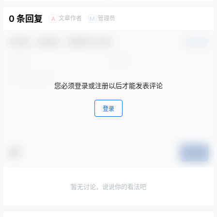
0 条回复
文章作者
管理员
A
M
欢迎您，新朋友，感谢参与互动！
确认修改
您必须登录或注册以后才能发表评论
登录
提交
暂无讨论，说说你的看法吧