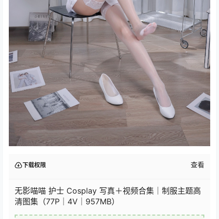
查看
下载权限
无影喵喵 护士 Cosplay 写真＋视频合集｜制服主题高
清图集（77P｜4V｜957MB）