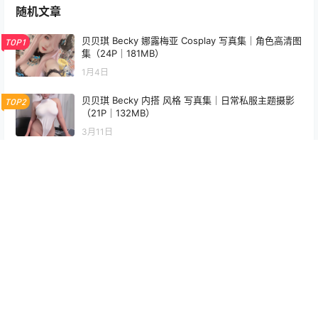
随机文章
贝贝琪 Becky 娜露梅亚 Cosplay 写真集｜角色高清图
TOP1
集（24P｜181MB）
1月4日
贝贝琪 Becky 内搭 风格 写真集｜日常私服主题摄影
TOP2
（21P｜132MB）
3月11日
MissWarmJ Jill Valentine Cosplay HD Photos & Vi
TOP3
deo Set [27P-1V-609.2M]
4月19日
PoppaChan Rem Maid Classic Cosplay (Re Zero) –
20 Photos 105MB
4月9日
PoppaChan Rem Bunny Cosplay HD – 37 Photos 1
82MB
7月24日