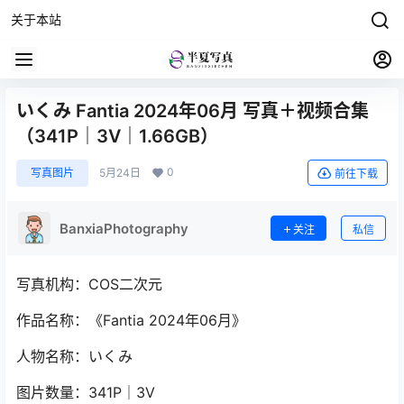
关于本站
いくみ Fantia 2024年06月 写真＋视频合集
（341P｜3V｜1.66GB）
0
写真图片
5月24日
前往下载
BanxiaPhotography
关注
私信
写真机构：COS二次元
作品名称：《Fantia 2024年06月》
人物名称：いくみ
图片数量：341P｜3V