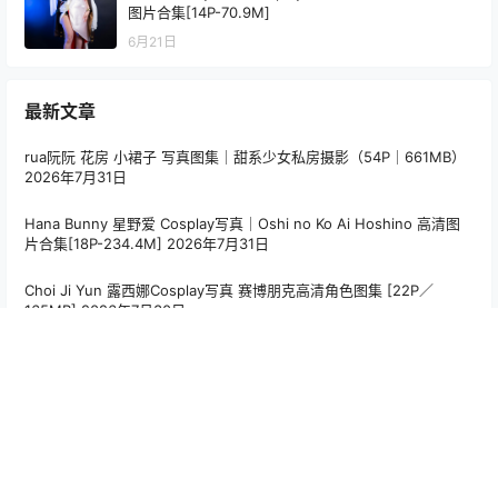
图片合集[14P-70.9M]
6月21日
最新文章
rua阮阮 花房 小裙子 写真图集｜甜系少女私房摄影（54P｜661MB）
2026年7月31日
Hana Bunny 星野爱 Cosplay写真｜Oshi no Ko Ai Hoshino 高清图
片合集[18P-234.4M]
2026年7月31日
Choi Ji Yun 露西娜Cosplay写真 赛博朋克高清角色图集 [22P／
165MB]
2026年7月30日
Hana Bunny 2B 暗黑护士 Cosplay写真｜NieR Automata 2B Dark
Nurse 高清图集[8P-76.4M]
2026年7月30日
PoppaChan Niyaniya Cosplay Set – 41 Photos 59MB
2026年7月
30日