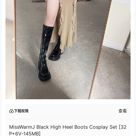
查看
下载权限
MissWarmJ Black High Heel Boots Cosplay Set [32
P+6V-145MB]