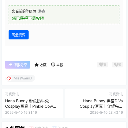
您当前的等级为
游客
您已获得下载权限
网盘资源
0
0
海报分享
收藏
举报
MissWarmJ
写真资讯
写真资讯
Hana Bunny 粉色奶牛兔
Hana Bunny 黑猫D.Va
Cosplay写真｜Pinkie Cow
Cosplay写真｜守望先锋
Bunny 高清图片合集[13P-
Overwatch D.Va 高清图集
2026-5-10 16:31:19
2026-5-10 23:43:19
70.3M]
[12P-112.4M]