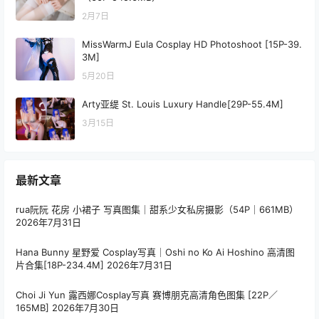
2月7日
MissWarmJ Eula Cosplay HD Photoshoot [15P-39.
3M]
5月20日
Arty亚缇 St. Louis Luxury Handle[29P-55.4M]
3月15日
最新文章
rua阮阮 花房 小裙子 写真图集｜甜系少女私房摄影（54P｜661MB）
2026年7月31日
Hana Bunny 星野爱 Cosplay写真｜Oshi no Ko Ai Hoshino 高清图
片合集[18P-234.4M]
2026年7月31日
Choi Ji Yun 露西娜Cosplay写真 赛博朋克高清角色图集 [22P／
165MB]
2026年7月30日