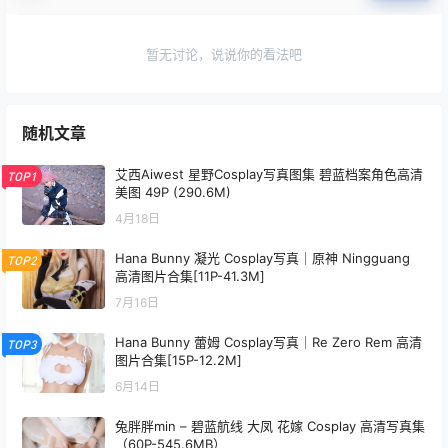
暂无讨论，说说你的看法吧
随机文章
艾西Aiwest 星野Cosplay写真图集 碧蓝档案角色高清
TOP1
美图 49P (290.6M)
4月18日
Hana Bunny 凝光 Cosplay写真｜原神 Ningguang
TOP2
高清图片合集[11P-41.3M]
7月16日
Hana Bunny 蕾姆 Cosplay写真｜Re Zero Rem 高清
TOP3
图片合集[15P-12.2M]
6月14日
兔胖胖min – 碧蓝航线 大凤 花嫁 Cosplay 高清写真集
（60P-545.6MB）