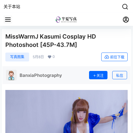
关于本站
MissWarmJ Kasumi Cosplay HD
Photoshoot [45P-43.7M]
0
写真图集
5月8日
前往下载
BanxiaPhotography
关注
私信