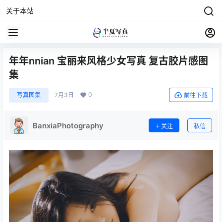
关于本站
年年nnian 宝丽来风格少女写真 复古胶片感图
集
0
写真图集
7月3日
前往下载
BanxiaPhotography
关注
私信