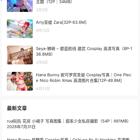
主题（12P｜34MB）
2月5日
Arty亚缇 Zara[32P-63.6M]
6月15日
Seya-狮砸 – 碧蓝航线 建武 Cosplay 高清写真（8P-1
36.8MB）
2月9日
Hana Bunny 妮可罗宾圣诞 Cosplay写真｜One Piec
e Nico Robin Xmas 高清图片合集[12P-49.8M]
4月21日
最新文章
rua阮阮 花房 小裙子 写真图集｜甜系少女私房摄影（54P｜661MB）
2026年7月31日
Hana Bunny 星野爱 Cosplay写真｜Oshi no Ko Ai Hoshino 高清图