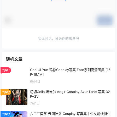
提交
暂无讨论，说说你的看法吧
随机文章
Choi Ji Yun 玛修Cosplay写真 Fate系列高清图集 [16
TOP1
P-19.1M]
6月4日
切切Celia 埃吉尔 Aegir Cosplay Azur Lane 写真 32
TOP2
P+2V
7月1日
六二二同学 云图计划 Cosplay 写真集｜少女前线衍生
TOP3