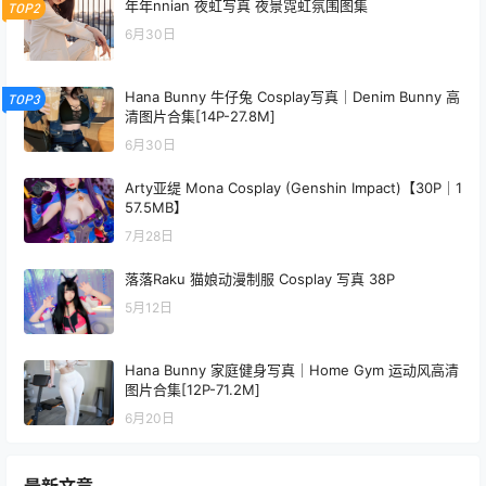
年年nnian 夜虹写真 夜景霓虹氛围图集
TOP2
6月30日
Hana Bunny 牛仔兔 Cosplay写真｜Denim Bunny 高
TOP3
清图片合集[14P-27.8M]
6月30日
Arty亚缇 Mona Cosplay (Genshin Impact)【30P｜1
57.5MB】
7月28日
落落Raku 猫娘动漫制服 Cosplay 写真 38P
5月12日
Hana Bunny 家庭健身写真｜Home Gym 运动风高清
图片合集[12P-71.2M]
6月20日
最新文章