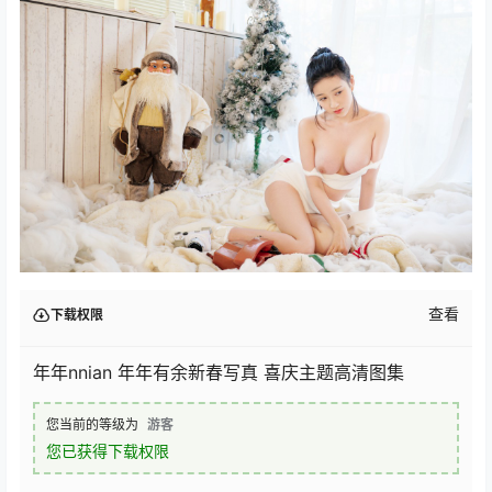
查看
下载权限
年年nnian 年年有余新春写真 喜庆主题高清图集
您当前的等级为
游客
您已获得下载权限