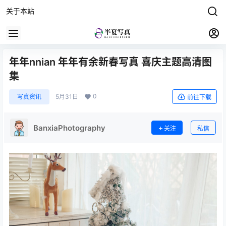
关于本站
年年nnian 年年有余新春写真 喜庆主题高清图
集
0
写真资讯
5月31日
前往下载
BanxiaPhotography
关注
私信