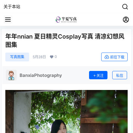
关于本站
年年nnian 夏日精灵Cosplay写真 清凉幻想风
图集
0
写真图集
5月28日
前往下载
BanxiaPhotography
关注
私信