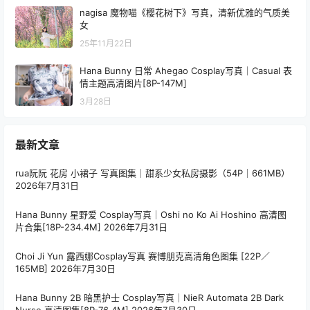
nagisa 魔物喵《樱花树下》写真，清新优雅的气质美
女
25年11月22日
Hana Bunny 日常 Ahegao Cosplay写真｜Casual 表
情主题高清图片[8P-147M]
3月28日
最新文章
rua阮阮 花房 小裙子 写真图集｜甜系少女私房摄影（54P｜661MB）
2026年7月31日
Hana Bunny 星野爱 Cosplay写真｜Oshi no Ko Ai Hoshino 高清图
片合集[18P-234.4M]
2026年7月31日
Choi Ji Yun 露西娜Cosplay写真 赛博朋克高清角色图集 [22P／
165MB]
2026年7月30日
Hana Bunny 2B 暗黑护士 Cosplay写真｜NieR Automata 2B Dark
Nurse 高清图集[8P-76.4M]
2026年7月30日