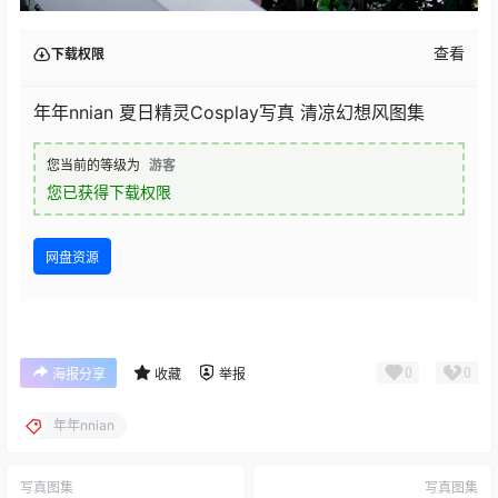
查看
下载权限
年年nnian 夏日精灵Cosplay写真 清凉幻想风图集
您当前的等级为
游客
您已获得下载权限
网盘资源
0
0
海报分享
收藏
举报
年年nnian
写真图集
写真图集