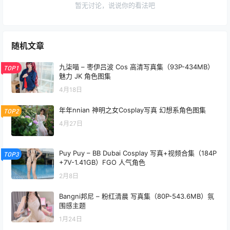
暂无讨论，说说你的看法吧
随机文章
九柒喵 – 枣伊吕波 Cos 高清写真集（93P-434MB）
TOP1
魅力 JK 角色图集
4月18日
年年nnian 神明之女Cosplay写真 幻想系角色图集
TOP2
4月27日
Puy Puy – BB Dubai Cosplay 写真+视频合集（184P
TOP3
+7V-1.41GB）FGO 人气角色
2月8日
Bangni邦尼 – 粉红清晨 写真集（80P-543.6MB）氛
围感主题
1月24日