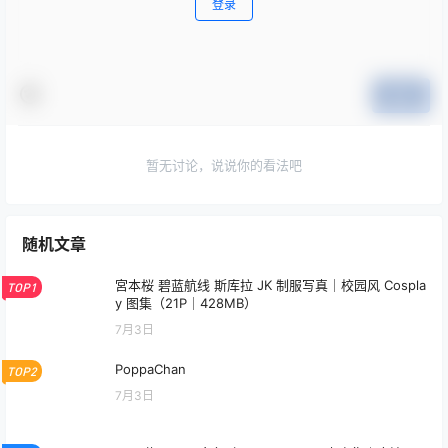
登录
提交
暂无讨论，说说你的看法吧
随机文章
宮本桜 碧蓝航线 斯库拉 JK 制服写真｜校园风 Cospla
TOP1
y 图集（21P｜428MB）
7月3日
PoppaChan
TOP2
7月3日