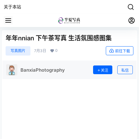
关于本站
年年nnian 下午茶写真 生活氛围感图集
0
写真图片
7月3日
前往下载
BanxiaPhotography
关注
私信