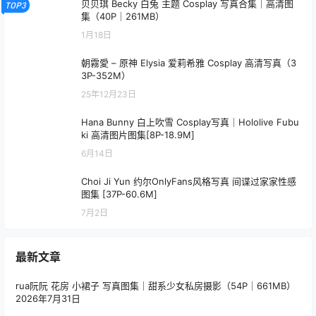
贝贝琪 Becky 白兔 主题 Cosplay 写真合集｜高清图
TOP3
集（40P｜261MB）
1月18日
朝霧愛 – 原神 Elysia 爱莉希雅 Cosplay 高清写真（3
3P-352M）
25年12月23日
Hana Bunny 白上吹雪 Cosplay写真｜Hololive Fubu
ki 高清图片图集[8P-18.9M]
6月14日
Choi Ji Yun 约尔OnlyFans风格写真 间谍过家家性感
图集 [37P-60.6M]
7月2日
最新文章
rua阮阮 花房 小裙子 写真图集｜甜系少女私房摄影（54P｜661MB）
2026年7月31日