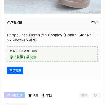
查看
下载权限
PoppaChan March 7th Cosplay (Honkai Star Rail) –
27 Photos 29MB
您当前的等级为
游客
您已获得下载权限
网盘资源
0
0
海报分享
收藏
举报