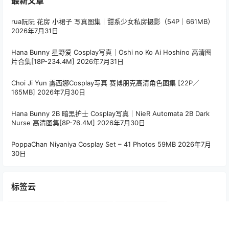
最新文章
rua阮阮 花房 小裙子 写真图集｜甜系少女私房摄影（54P｜661MB）
2026年7月31日
Hana Bunny 星野爱 Cosplay写真｜Oshi no Ko Ai Hoshino 高清图
片合集[18P-234.4M]
2026年7月31日
Choi Ji Yun 露西娜Cosplay写真 赛博朋克高清角色图集 [22P／
165MB]
2026年7月30日
Hana Bunny 2B 暗黑护士 Cosplay写真｜NieR Automata 2B Dark
Nurse 高清图集[8P-76.4M]
2026年7月30日
PoppaChan Niyaniya Cosplay Set – 41 Photos 59MB
2026年7月
30日
标签云
Alina Becker
(35)
Arty亚缇
(107)
Bangni邦尼
(55)
Choi Ji Yun
(44)
CoCo
(15)
Hana Bunny
(194)
Joyce Lin2x
(57)