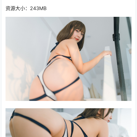
资源大小：243MB