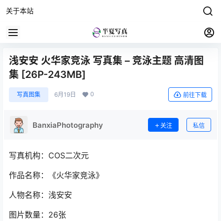
关于本站
浅安安 火华家竞泳 写真集 – 竞泳主题 高清图
集 [26P-243MB]
0
写真图集
6月19日
前往下载
BanxiaPhotography
关注
私信
写真机构：COS二次元
作品名称：《火华家竞泳》
人物名称：浅安安
图片数量：26张