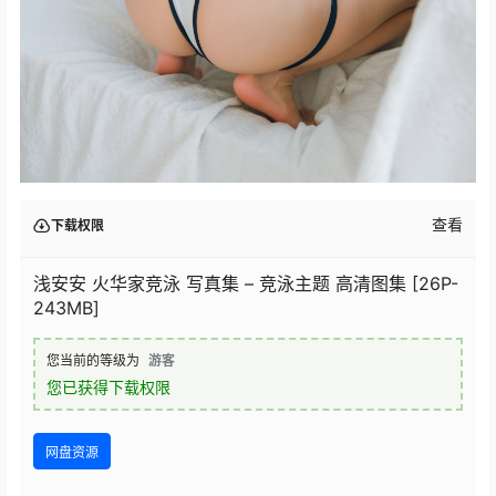
查看
下载权限
浅安安 火华家竞泳 写真集 – 竞泳主题 高清图集 [26P-
243MB]
您当前的等级为
游客
您已获得下载权限
网盘资源