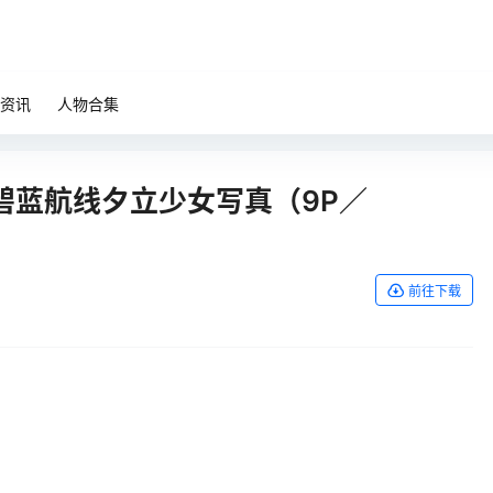
资讯
人物合集
碧蓝航线夕立少女写真（9P／
前往下载