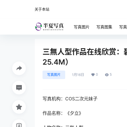
关于本站
写真图片
写真图集
写真
三無人型作品在线欣赏：
25.4M）
0
5
写真图片
1月16日
写真机构：COS二次元妹子
作品名称：《夕立》