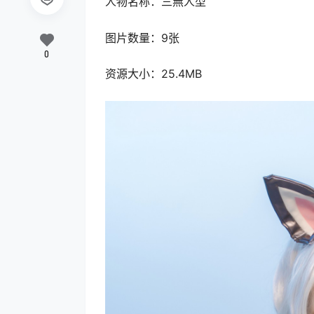
人物名称：三無人型
图片数量：9张
0
资源大小：25.4MB