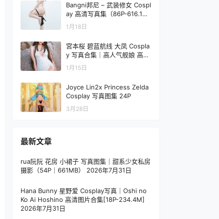
Bangni邦尼 – 武装修女 Cospl
ay 高清写真集（86P-616.1M
B）
1月18日
宮本桜 碧蓝航线 大凤 Cospla
y 写真合集｜高人气舰娘 高清
图集（32P｜397MB）
1月15日
Joyce Lin2x Princess Zelda
Cosplay 写真图集 24P
3月28日
最新文章
rua阮阮 花房 小裙子 写真图集｜甜系少女私房
摄影（54P｜661MB）
2026年7月31日
Hana Bunny 星野爱 Cosplay写真｜Oshi no
Ko Ai Hoshino 高清图片合集[18P-234.4M]
2026年7月31日