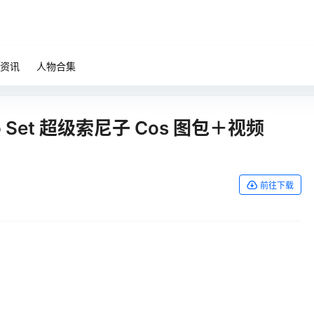
资讯
人物合集
onico Set 超级索尼子 Cos 图包＋视频
前往下载