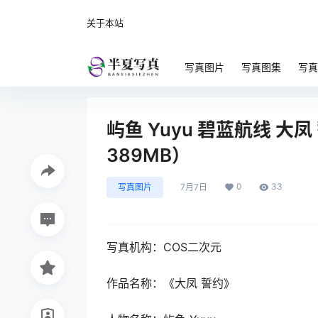
关于本站
写真图片
写真图集
写真
屿鱼 Yuyu 碧蓝航线 大凤 
389MB）
0
33
写真图片
7月7日
写真机构：COS二次元
作品名称：《大凤 誓约》