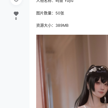
人物名称：屿鱼 Yuyu
图片数量：50张
0
资源大小：389MB