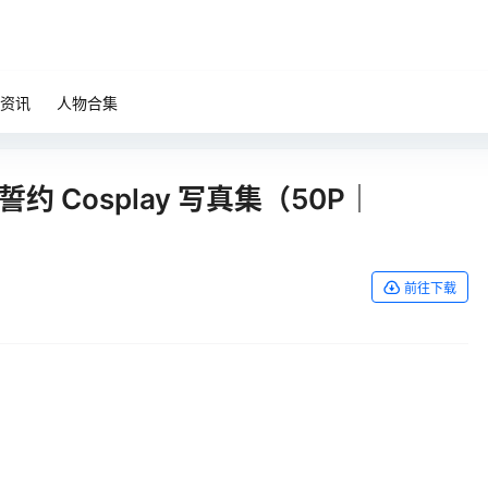
资讯
人物合集
誓约 Cosplay 写真集（50P｜
前往下载