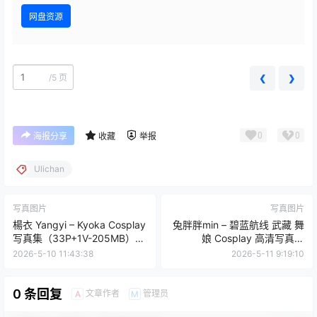
查看
下载权限
Ulichan写真套图 Asuka Latex New｜明日香乳胶风4
K高清图 48P（421MB）
您当前的等级为
游客
您已获得下载权限
网盘资源