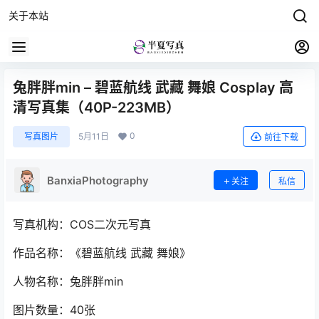
关于本站
兔胖胖min – 碧蓝航线 武藏 舞娘 Cosplay 高
清写真集（40P-223MB）
0
写真图片
5月11日
前往下载
BanxiaPhotography
关注
私信
写真机构：COS二次元写真
作品名称：《碧蓝航线 武藏 舞娘》
人物名称：兔胖胖min
图片数量：40张