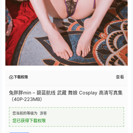
查看
下载权限
兔胖胖min – 碧蓝航线 武藏 舞娘 Cosplay 高清写真集
（40P-223MB）
您当前的等级为
游客
您已获得下载权限