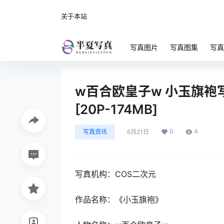
关于本站
写真图片
写真图集
写真
w百合欧皇子w 小玉旗袍写
[20P-174MB]
0
4
写真资讯
6月21日
写真机构：COS二次元
作品名称：《小玉旗袍》