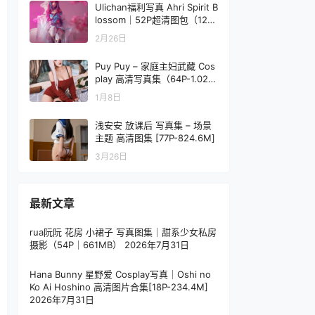
Ulichan福利写真 Ahri Spirit B
lossom｜52P超清图包（121.
3MB）
2月26日
Puy Puy – 家庭主妇武藏 Cos
play 高清写真集（64P-1.02G
B）FGO
1月8日
浅安安 放课后 写真集 – 场景
主题 高清图集 [77P-824.6M]
3月26日
最新文章
rua阮阮 花房 小裙子 写真图集｜甜系少女私房
摄影（54P｜661MB）
2026年7月31日
Hana Bunny 星野爱 Cosplay写真｜Oshi no
Ko Ai Hoshino 高清图片合集[18P-234.4M]
2026年7月31日