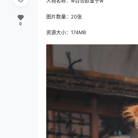
人物名称：w百合欧皇子w
图片数量：20张
0
资源大小：174MB