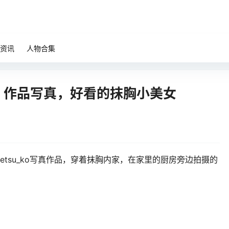
资讯
人物合集
泳装》作品写真，好看的抹胸小美女
悦etsu_ko写真作品，穿着抹胸内家，在家里的厨房旁边拍摄的