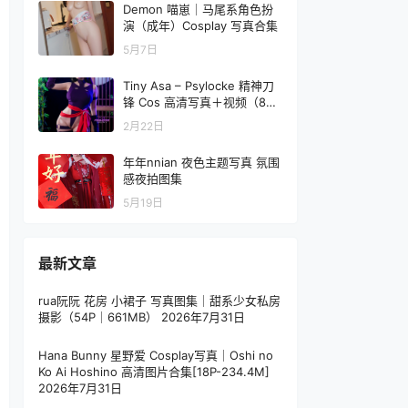
Demon 喵崽｜马尾系角色扮
演（成年）Cosplay 写真合集
5月7日
Tiny Asa – Psylocke 精神刀
锋 Cos 高清写真＋视频（80P
2V-3.55GB）
2月22日
年年nnian 夜色主题写真 氛围
感夜拍图集
5月19日
最新文章
rua阮阮 花房 小裙子 写真图集｜甜系少女私房
摄影（54P｜661MB）
2026年7月31日
Hana Bunny 星野爱 Cosplay写真｜Oshi no
Ko Ai Hoshino 高清图片合集[18P-234.4M]
2026年7月31日