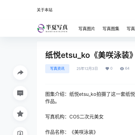
关于本站
写真图片
写真图集
写真
纸悦etsu_ko《美咲
0
64
写真资讯
25年12月3日
图集介绍：纸悦etsu_ko拍摄了这一套纸
作品。
写真机构：COS二次元美女
作品名称：《美咲泳装》