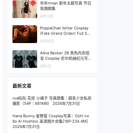
年年nnian 新年主题写真 节日
氛围图集
4月15日
PoppaChan Ishtar Cosplay
(Fate Grand Order) Full Set
– 58 Photos 267MB
3月20日
Alina Becker 2B 黑色内衣短
发 Cosplay 尼尔机械纪元写真
【42P-98.9M】
6月2日
最新文章
rua阮阮 花房 小裙子 写真图集｜甜系少女私房
摄影（54P｜661MB）
2026年7月31日
Hana Bunny 星野爱 Cosplay写真｜Oshi no
Ko Ai Hoshino 高清图片合集[18P-234.4M]
2026年7月31日