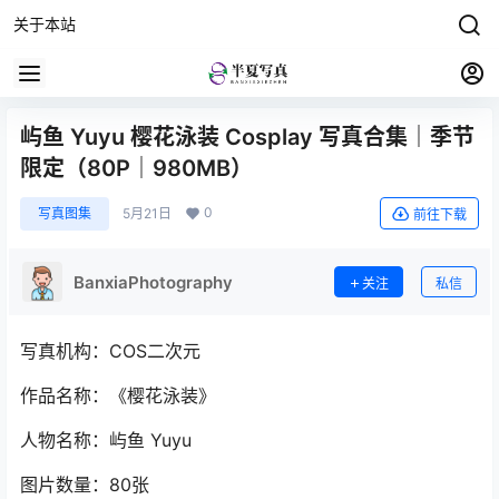
关于本站
屿鱼 Yuyu 樱花泳装 Cosplay 写真合集｜季节
限定（80P｜980MB）
0
写真图集
5月21日
前往下载
BanxiaPhotography
关注
私信
写真机构：COS二次元
作品名称：《樱花泳装》
人物名称：屿鱼 Yuyu
图片数量：80张