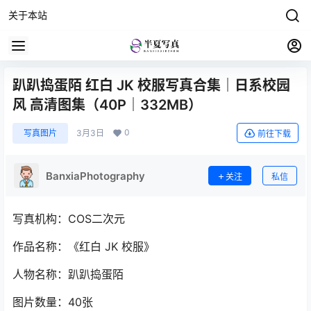
关于本站
趴趴捣蛋陌 红白 JK 校服写真合集｜日系校园
风 高清图集（40P｜332MB）
0
写真图片
3月3日
前往下载
BanxiaPhotography
关注
私信
写真机构：COS二次元
作品名称：《红白 JK 校服》
人物名称：趴趴捣蛋陌
图片数量：40张