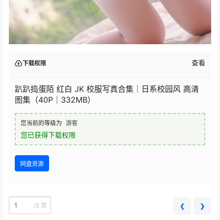
查看
下载权限
趴趴捣蛋陌 红白 JK 校服写真合集｜日系校园风 高清
图集（40P｜332MB）
您当前的等级为
游客
您已获得下载权限
网盘资源
/
5 页
❮
❯