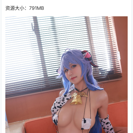
资源大小：791MB