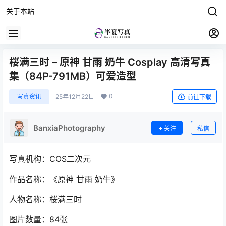
关于本站
桜满三时 – 原神 甘雨 奶牛 Cosplay 高清写真
集（84P-791MB）可爱造型
0
写真资讯
25年12月22日
前往下载
BanxiaPhotography
关注
私信
写真机构：COS二次元
作品名称：《原神 甘雨 奶牛》
人物名称：桜满三时
图片数量：84张